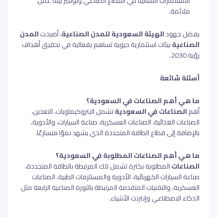
الاستثمارات النسائية في القطاع الصناعي وتوفير بيئة عمل
ملائمة.
بفضل جهود
الهيئة السعودية للمدن الصناعية
، أصبحت
المدن
الصناعية
بيئات استثمارية حيوية تساهم بفعالية في تحقيق أهداف
رؤية 2030.
أسئلة شائعة
ما هي أهم الصناعات في السعودية؟
أهم
الصناعات في السعودية
تشمل البتروكيماويات، التعدين،
الصناعات الغذائية، الصناعات العسكرية، صناعة السيارات، والأدوية،
بالإضافة إلى قطاع الطاقة المتجددة الذي يشهد نموًا متسارعًا.
ما هي أهم الصناعات المطلوبة في السعودية؟
الصناعات
المطلوبة بكثرة تشمل تلك المرتبطة بالطاقة المتجددة،
صناعة السيارات الكهربائية، الأدوية والمستلزمات الطبية، الصناعات
العسكرية، والتقنيات المتقدمة المرتبطة بالثورة الصناعية الرابعة مثل
الذكاء الاصطناعي وإنترنت الأشياء.