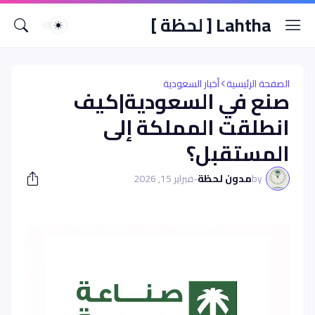
Lahtha [ لحظة ]
الصفحة الرئيسية
أخبار السعودية
صنع في السعودية|كيف
انطلقت المملكة إلى
المستقبل؟
by
مدون لحظة
-
فبراير 15, 2026