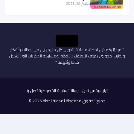
سبتمبر 29, 2025
" مرحبًا بكم في لحظة، مساحة لتدوين كل ما يمر بي من لحظات وأفكار
وتجارب. مدونتي تهدف للاحتفاء باللحظة، ومشاركة الذكريات التي تشكل
حياتنا وتُلهمنا "
الرئيسية
من نحن - رسالتنا
سياسة الخصوصية
اتصل بنا
جميع الحقوق محفوظة
لمدونة لحظة
2025 ©