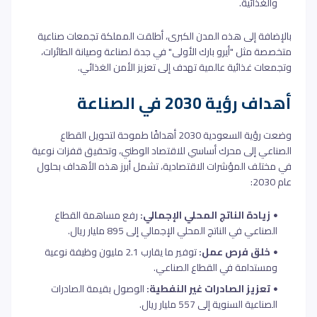
والغذائية.
بالإضافة إلى هذه المدن الكبرى، أطلقت المملكة تجمعات صناعية
متخصصة مثل "أيرو بارك الأولى" في جدة لصناعة وصيانة الطائرات،
وتجمعات غذائية عالمية تهدف إلى تعزيز الأمن الغذائي.
أهداف رؤية 2030 في الصناعة
وضعت رؤية السعودية 2030 أهدافًا طموحة لتحويل القطاع
الصناعي إلى محرك أساسي للاقتصاد الوطني، وتحقيق قفزات نوعية
في مختلف المؤشرات الاقتصادية، تشمل أبرز هذه الأهداف بحلول
عام 2030:
زيادة الناتج المحلي الإجمالي:
رفع مساهمة القطاع
الصناعي في الناتج المحلي الإجمالي إلى 895 مليار ريال.
خلق فرص عمل:
توفير ما يقارب 2.1 مليون وظيفة نوعية
ومستدامة في القطاع الصناعي.
تعزيز الصادرات غير النفطية:
الوصول بقيمة الصادرات
الصناعية السنوية إلى 557 مليار ريال.