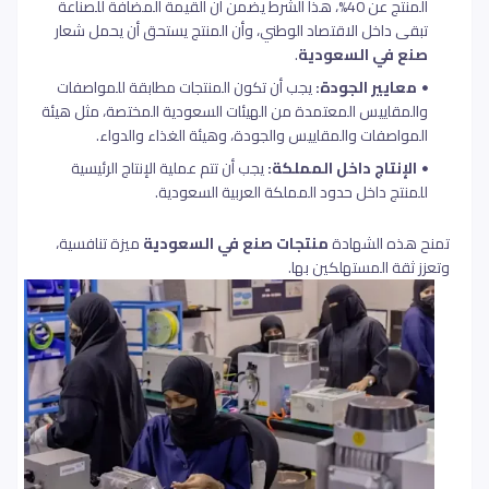
المنتج عن 40%، هذا الشرط يضمن أن القيمة المضافة للصناعة
تبقى داخل الاقتصاد الوطني، وأن المنتج يستحق أن يحمل شعار
صنع في السعودية
.
معايير الجودة:
يجب أن تكون المنتجات مطابقة للمواصفات
والمقاييس المعتمدة من الهيئات السعودية المختصة، مثل هيئة
المواصفات والمقاييس والجودة، وهيئة الغذاء والدواء.
الإنتاج داخل المملكة:
يجب أن تتم عملية الإنتاج الرئيسية
للمنتج داخل حدود المملكة العربية السعودية.
تمنح هذه الشهادة
منتجات صنع في السعودية
ميزة تنافسية،
وتعزز ثقة المستهلكين بها.