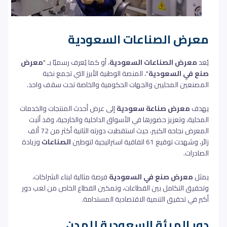
معرض الصناعات السعودية
يُعد
معرض الصناعات السعودية
، أو كما يُعرف رسميًا بـ "
معرض
صنع في السعودية
"، المنصة الوطنية الأبرز التي تجمع نخبة
المصنعين المحليين والجهات الحكومية والخاصة تحت سقف واحد.
يهدف
معرض صناعة سعودية
إلى عرض أحدث المنتجات والخدمات
المحلية، وتعزيز حضورها في الأسواق الداخلية والخارجية، وقد أثبت
المعرض نجاحه الكبير، حيث استقطبت دورته الثانية أكثر من 72 ألف
زائر، وشهدت توقيع 61 اتفاقية استراتيجية لتوطين
الصناعات
وزيادة
الصادرات.
يمثل
معرض صنع في السعودية
فرصة مثالية لبناء الشراكات،
وتحقيق التكامل بين القطاعات، وتمكين القطاع الخاص من لعب دور
أكبر في تحقيق التنمية الاقتصادية المستدامة.
دور الهيئة السعودية للمدن