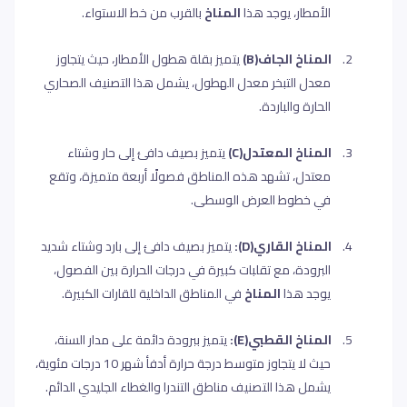
الأمطار، يوجد هذا
المناخ
بالقرب من خط الاستواء
.
2.
المناخ الجاف
(B)
يتميز بقلة هطول الأمطار، حيث يتجاوز
معدل التبخر معدل الهطول، يشمل هذا التصنيف الصحاري
الحارة والباردة
.
3.
المناخ المعتدل(
(C
يتميز بصيف دافئ إلى حار وشتاء
معتدل، تشهد هذه المناطق فصولًا أربعة متميزة، وتقع
في خطوط العرض الوسطى
.
4.
المناخ القاري
(D)
:
يتميز بصيف دافئ إلى بارد وشتاء شديد
البرودة، مع تقلبات كبيرة في درجات الحرارة بين الفصول،
يوجد هذا
المناخ
في المناطق الداخلية للقارات الكبيرة
.
5.
المناخ القطبي
(E)
:
يتميز ببرودة دائمة على مدار السنة،
حيث لا يتجاوز متوسط درجة حرارة أدفأ شهر 10 درجات مئوية،
يشمل هذا التصنيف مناطق التندرا والغطاء الجليدي الدائم
.