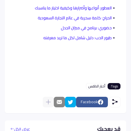
العطور: أنواعها وأضرارها وكيفية اختيار ما يناسبك
الحراج: كلمة سحرية في عالم التجارة السعودية
حضوري: برنامج في ميزان الجدل
طيور الحب: دليل شامل لكل ما تريد معرفته
Tags:
أخبار الطقس
Facebook
قد يعجبك
عرض الكل