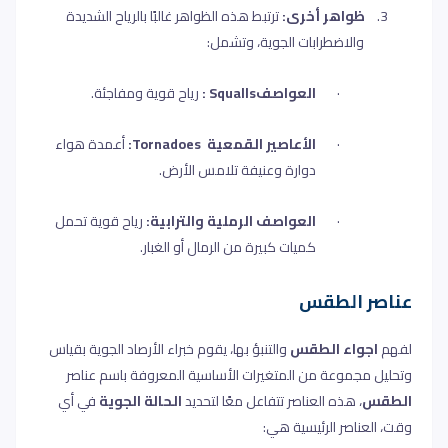
3.
ظواهر أخرى:
ترتبط هذه الظواهر غالبًا بالرياح الشديدة
والاضطرابات الجوية، وتشمل
:
·
العواصف
Squalls
:
رياح قوية ومفاجئة
.
·
الأعاصير القمعية
Tornadoes
:
أعمدة هواء
دوارة وعنيفة تلامس الأرض
.
·
العواصف الرملية والترابية:
رياح قوية تحمل
كميات كبيرة من الرمال أو الغبار
.
عناصر الطقس
لفهم
اجواء الطقس
والتنبؤ بها، يقوم خبراء الأرصاد الجوية بقياس
وتحليل مجموعة من المتغيرات الأساسية المعروفة باسم عناصر
الطقس
،
هذه العناصر تتفاعل معًا لتحديد
الحالة الجوية
في أي
وقت، العناصر الرئيسية هي
: