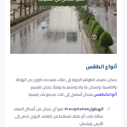
أنواع الطقس
يمكن تصنيف الظواهر الجوية إلى فئات متعددة تتراوح بين الهادئة
والقاسية، وتشكل ما نراه ونشعر به يوميًا. يمكن تقسيم
أنواعالطقس
بشكل أساسي إلى ثلاث مجموعات رئيسية
:
1.
الهطول
Precipitation
:
هو أي شكل من أشكال المياه،
سائلة كانت أم صلبة، تتساقط من الغلاف الجوي لتصل إلى
الأرض، ويشمل
: