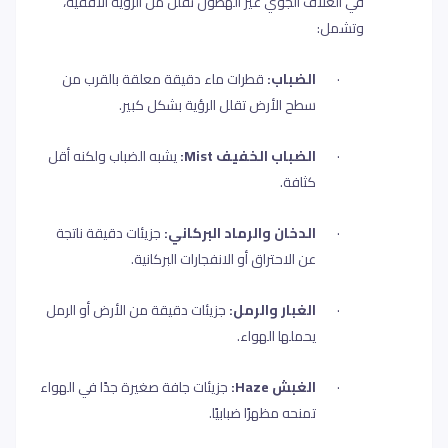
في الغلاف الجوي غير الهطول تقلل من الرؤية الأفقية،
وتشمل
:
·
الضباب:
قطرات ماء دقيقة معلقة بالقرب من
سطح الأرض تقلل الرؤية بشكل كبير
.
·
الضباب الخفيف
Mist
:
يشبه الضباب ولكنه أقل
كثافة
.
·
الدخان والرماد البركاني:
جزيئات دقيقة ناتجة
عن الاحتراق أو الانفجارات البركانية
.
·
الغبار والرمل:
جزيئات دقيقة من الأرض أو الرمل
يحملها الهواء
.
·
الغبش
Haze
:
جزيئات جافة صغيرة جدًا في الهواء
تمنحه مظهرًا ضبابيًا
.