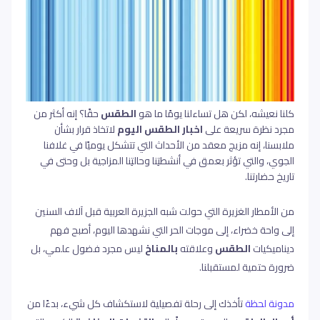
كلنا نعيشه، لكن هل تساءلنا يومًا ما هو
الطقس
حقًا؟ إنه أكثر من
مجرد نظرة سريعة على
اخبار الطقس اليوم
لاتخاذ قرار بشأن
ملابسنا، إنه مزيج معقد من الأحداث التي تتشكل يوميًا في غلافنا
الجوي، والتي تؤثر بعمق في أنشطتِنا وحالتِنا المزاجية بل وحتى في
تاريخ حضارتنا.
من الأمطار الغزيرة التي حولت شبه الجزيرة العربية قبل آلاف السنين
إلى واحة خضراء، إلى موجات الحر التي نشهدها اليوم، أصبح فهم
ديناميكيات
الطقس
وعلاقته
بالمناخ
ليس مجرد فضول علمي، بل
ضرورة حتمية لمستقبلنا.
مدونة لحظة
تأخذك إلى رحلة تفصيلية لاستكشاف كل شيء، بدءًا من