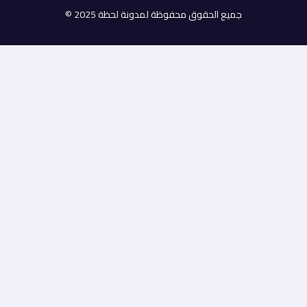
جميع الحقوق محفوظة
لمدونة لحظة
2025 ©