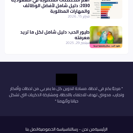
2030: دليل شامل لأفضل الوظائف
والمهارات المطلوبة
فبراير 15, 2026
طيور الحب: دليل شامل لكل ما تريد
معرفته
سبتمبر 29, 2025
" مرحبًا بكم في لحظة، مساحة لتدوين كل ما يمر بي من لحظات وأفكار
وتجارب. مدونتي تهدف للاحتفاء باللحظة، ومشاركة الذكريات التي تشكل
حياتنا وتُلهمنا "
الرئيسية
من نحن - رسالتنا
سياسة الخصوصية
اتصل بنا