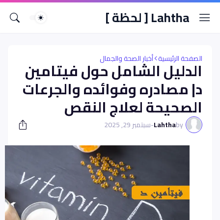
Lahtha [ لحظة ]
الصفحة الرئيسية
أخبار الصحة والجمال
الدليل الشامل حول فيتامين
د| مصادره وفوائده والجرعات
الصحيحة لعلاج النقص
by
Lahtha
-
سبتمبر 29, 2025