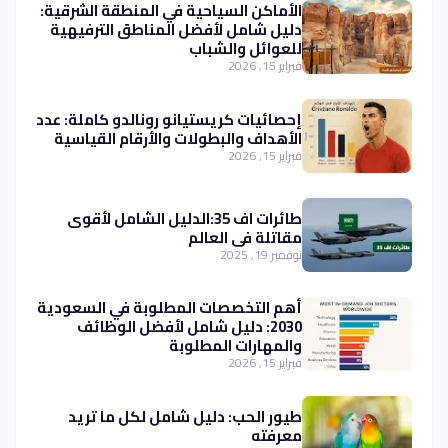
الأماكن السياحية في المنطقة الشرقية:
دليل شامل لأفضل المناطق الترفيهية
للعوائل والشباب
فبراير 15, 2026
إحصائيات كريستيانو رونالدو كاملة: عدد
الأهداف والبطولات والأرقام القياسية
فبراير 15, 2026
طائرات اف 35:الدليل الشامل لأقوى
مقاتلة في العالم
نوفمبر 19, 2025
أهم التخصصات المطلوبة في السعودية
2030: دليل شامل لأفضل الوظائف
والمهارات المطلوبة
فبراير 15, 2026
طيور الحب: دليل شامل لكل ما تريد
معرفته