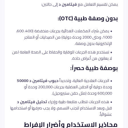
يمكن تقسيم التعامل مع
فيتامين د
إلى حالتين:
بدون وصفة طبية (OTC):
يمكن شراء المكملات الغذائية بجرعات منخفضة (400، 600،
1000، وحتى 2000 وحدة دولية) من الصيدليات أو المتاجر
الإلكترونية بدون وصفة.
تستخدم هذه الجرعات للوقاية والحفاظ على الصحة العامة لمن
لا يعانون من أعراض حادة.
بوصفة طبية حصراً:
الجرعات العلاجية العالية، وتحديداً
حبوب فيتامين د 50000
وحدة دولية أو الحقن العضلية بجرعات 200,000 وحدة أو
600,000 وحدة (مثل حقن ستيروجيل).
هذه الجرعات تتطلب متابعة طبية وإجراء
تحليل فيتامين د
قبل وبعد الاستخدام لتجنب التسمم، ولا يجب صرفها أو استخدامها
عشوائياً.
محاذير الاستخدام وأضرار الإفراط