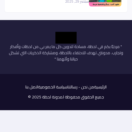
سبتمبر 29, 2025
" مرحبًا بكم في لحظة، مساحة لتدوين كل ما يمر بي من لحظات وأفكار
وتجارب. مدونتي تهدف للاحتفاء باللحظة، ومشاركة الذكريات التي تشكل
حياتنا وتُلهمنا "
الرئيسية
من نحن - رسالتنا
سياسة الخصوصية
اتصل بنا
جميع الحقوق محفوظة
لمدونة لحظة
2025 ©