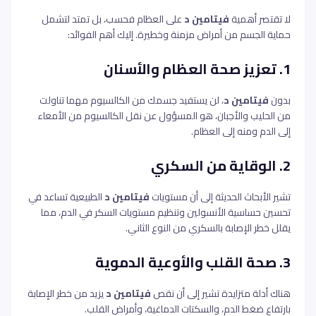
لا تقتصر أهمية
فيتامين د
على العظام فحسب، بل تمتد لتشمل
حماية الجسم من أمراض مزمنة وخطيرة. إليك أهم الفوائد:
1. تعزيز صحة العظام والأسنان
بدون
فيتامين د
، لن يستفيد جسمك من الكالسيوم مهما تناولت
من الحليب والأجبان، هو المسؤول عن نقل الكالسيوم من الأمعاء
إلى الدم ومنه إلى العظام.
2. الوقاية من السكري
تشير الأبحاث الحديثة إلى أن مستويات
فيتامين د
الطبيعية تساعد في
تحسين حساسية الأنسولين وتنظيم مستويات السكر في الدم، مما
يقلل خطر الإصابة بالسكري من النوع الثاني.
3. صحة القلب والأوعية الدموية
هناك أدلة متزايدة تشير إلى أن نقص
فيتامين د
يزيد من خطر الإصابة
بارتفاع ضغط الدم، والسكتات الدماغية، وأمراض القلب.