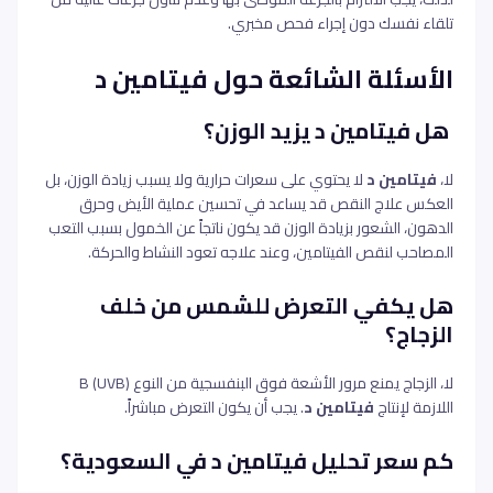
تلقاء نفسك دون إجراء فحص مخبري.
الأسئلة الشائعة حول فيتامين د
هل فيتامين د يزيد الوزن؟
لا،
فيتامين د
لا يحتوي على سعرات حرارية ولا يسبب زيادة الوزن، بل
العكس علاج النقص قد يساعد في تحسين عملية الأيض وحرق
الدهون، الشعور بزيادة الوزن قد يكون ناتجاً عن الخمول بسبب التعب
المصاحب لنقص الفيتامين، وعند علاجه تعود النشاط والحركة.
هل يكفي التعرض للشمس من خلف
الزجاج؟
لا، الزجاج يمنع مرور الأشعة فوق البنفسجية من النوع B (UVB)
اللازمة لإنتاج
فيتامين د
. يجب أن يكون التعرض مباشراً.
كم سعر تحليل فيتامين د في السعودية؟